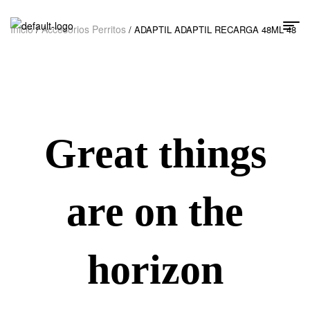
Inicio
Accesorios Perritos
/
/ ADAPTIL ADAPTIL RECARGA 48ML 48
Great things
are on the
horizon