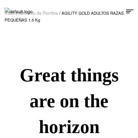
Inicio
Alimento de Perritos
/
/ AGILITY GOLD ADULTOS RAZAS
PEQUEÑAS 1.5 Kg
Great things
are on the
horizon