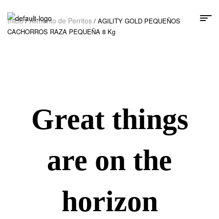
Inicio
Alimento de Perritos
/
/ AGILITY GOLD PEQUEÑOS
CACHORROS RAZA PEQUEÑA 8 Kg
Great things
are on the
horizon