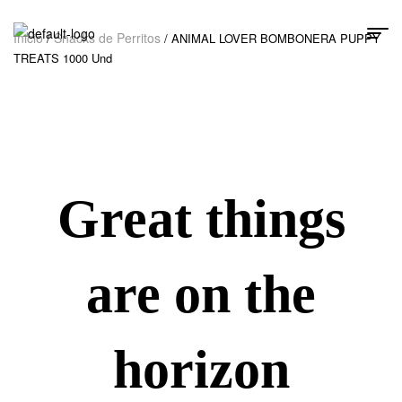
Inicio
Snacks de Perritos
/
/ ANIMAL LOVER BOMBONERA PUPPY
TREATS 1000 Und
Great things
are on the
horizon