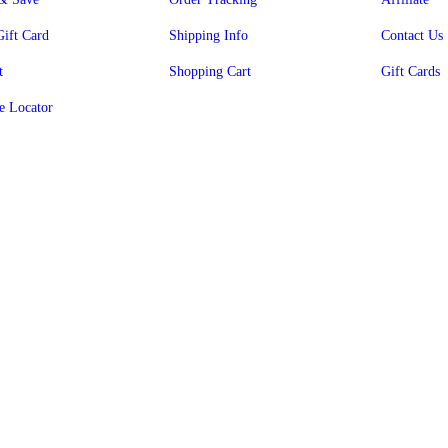
Gift Card
Shipping Info
Contact Us
t
Shopping Cart
Gift Cards
e Locator