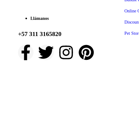
Online 
Llámanos
Discoun
+57 311 3165820
Pet Stor