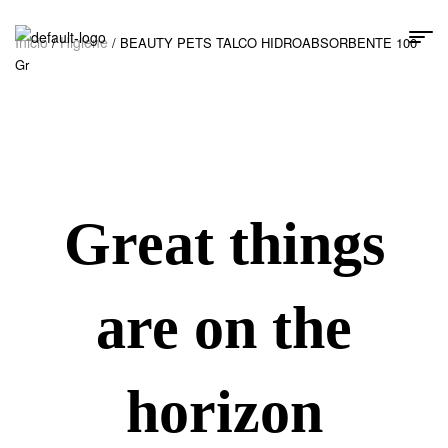
Inicio
Higiene
/
/ BEAUTY PETS TALCO HIDROABSORBENTE 100
Gr
Great things
are on the
horizon