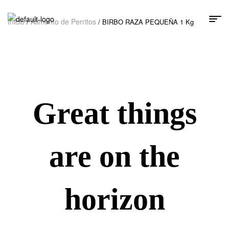
Inicio
Alimento de Perritos
/
/ BIRBO RAZA PEQUEÑA 1 Kg
Great things
are on the
horizon