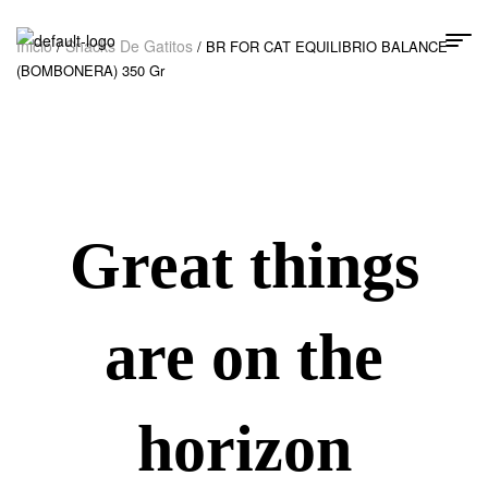
Inicio
Snacks De Gatitos
/
/ BR FOR CAT EQUILIBRIO BALANCE
(BOMBONERA) 350 Gr
Great things
are on the
horizon