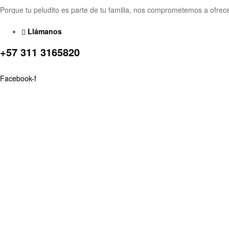
Porque tu peludito es parte de tu familia, nos comprometemos a ofrec
Llámanos
+57 311 3165820
Facebook-f