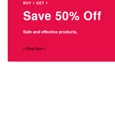
BUY 1 GET 1
Save 50% Off
Safe and effective products.
Shop Now