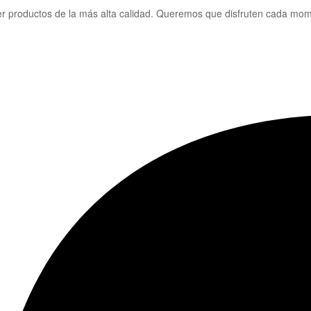
er productos de la más alta calidad. Queremos que disfruten cada mom