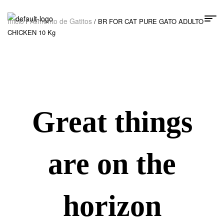
Inicio
Alimento de Gatitos
/
/ BR FOR CAT PURE GATO ADULTO
CHICKEN 10 Kg
Great things
are on the
horizon