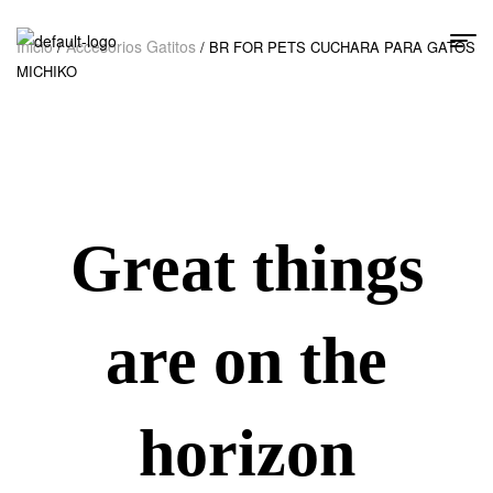
Inicio
Accesorios Gatitos
/
/ BR FOR PETS CUCHARA PARA GATOS
MICHIKO
Great things
are on the
horizon