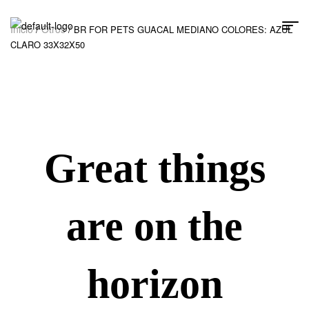
Inicio
Otros
/
/ BR FOR PETS GUACAL MEDIANO COLORES: AZUL
CLARO 33X32X50
Great things
are on the
horizon