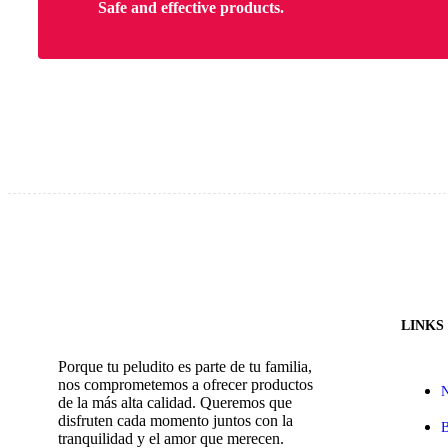
Safe and effective products.
LINKS
Porque tu peludito es parte de tu familia,
nos comprometemos a ofrecer productos
N
de la más alta calidad. Queremos que
disfruten cada momento juntos con la
B
tranquilidad y el amor que merecen.