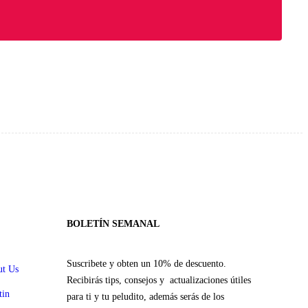
BOLETÍN SEMANAL
Suscribete y obten un 10% de descuento.
t Us
Recibirás tips, consejos y actualizaciones útiles
tin
para ti y tu peludito, además serás de los