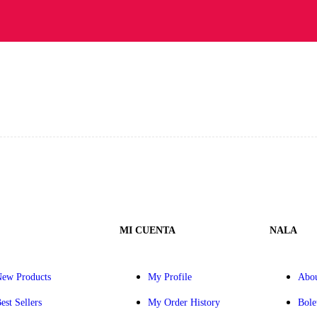
MI CUENTA
NALA
ew Products
My Profile
Abou
est Sellers
My Order History
Bole