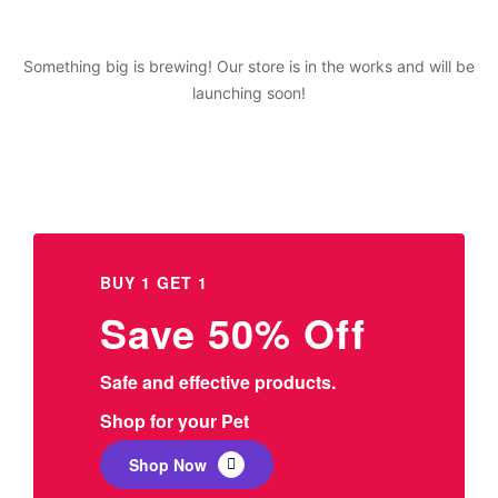
Something big is brewing! Our store is in the works and will be
launching soon!
BUY 1 GET 1
Save 50% Off
Safe and effective products.
Shop for your Pet
Shop Now