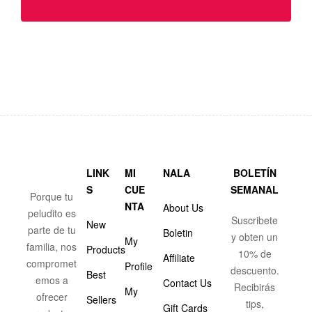
LINK
MI
NALA
BOLETÍN
S
CUE
SEMANAL
Porque tu
NTA
About Us
peludito es
Suscribete
New
parte de tu
Boletin
y obten un
My
familia, nos
Products
10% de
Affiliate
compromet
Profile
descuento.
Best
emos a
Contact Us
Recibirás
My
ofrecer
Sellers
tips,
Gift Cards