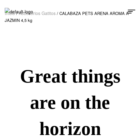
Inicio
Accesorios Gatitos
/
/ CALABAZA PETS ARENA AROMA A
JAZMIN 4,5 kg
Great things
are on the
horizon