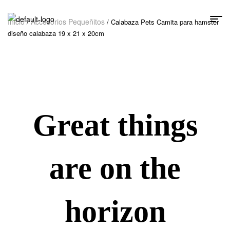
Inicio
Accesorios Pequeñitos
/
/ Calabaza Pets Camita para hamster
diseño calabaza 19 x 21 x 20cm
Great things
are on the
horizon