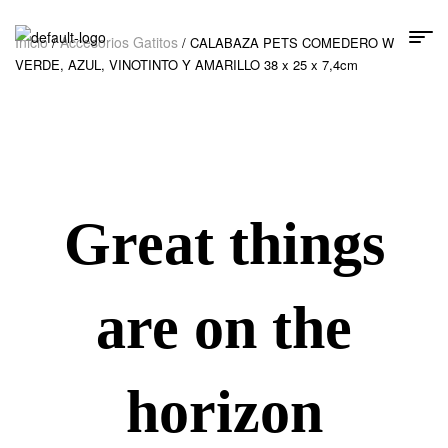
Inicio
Accesorios Gatitos
/
/ CALABAZA PETS COMEDERO W
VERDE, AZUL, VINOTINTO Y AMARILLO 38 x 25 x 7,4cm
Great things
are on the
horizon