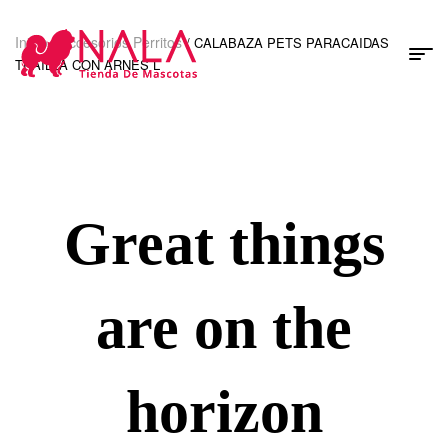
Inicio
Accesorios Perritos
/
/ CALABAZA PETS PARACAIDAS
TRAILLA CON ARNES L
Great things
are on the
horizon