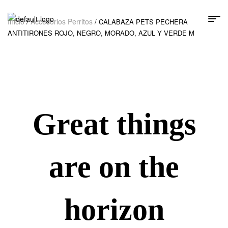
Inicio
Accesorios Perritos
/
/ CALABAZA PETS PECHERA
ANTITIRONES ROJO, NEGRO, MORADO, AZUL Y VERDE M
Great things
are on the
horizon