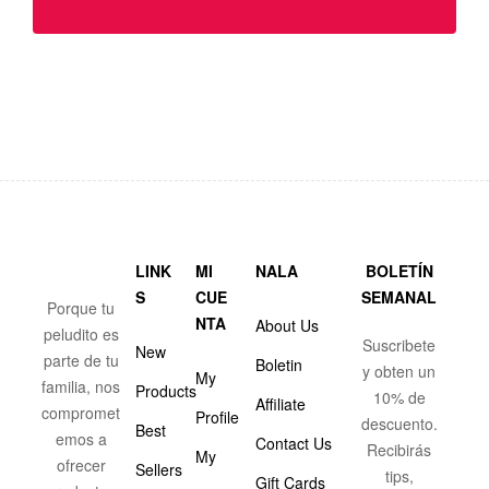
LINK
MI
NALA
BOLETÍN
S
CUE
SEMANAL
Porque tu
NTA
About Us
peludito es
Suscribete
New
parte de tu
Boletin
y obten un
My
familia, nos
Products
10% de
Affiliate
compromet
Profile
descuento.
Best
emos a
Contact Us
Recibirás
My
ofrecer
Sellers
tips,
Gift Cards