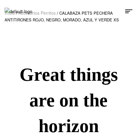
Inicio
Accesorios Perritos
/
/ CALABAZA PETS PECHERA
ANTITIRONES ROJO, NEGRO, MORADO, AZUL Y VERDE XS
Great things
are on the
horizon