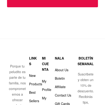
LINK
MI
NALA
BOLETÍN
S
CUE
SEMANAL
Porque tu
NTA
About Us
peludito es
Suscribete
New
parte de tu
Boletin
y obten un
My
familia, nos
Products
10% de
Affiliate
compromet
Profile
descuento.
Best
emos a
Contact Us
Recibirás
My
ofrecer
Sellers
tips,
Gift Cards