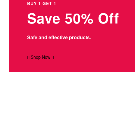
BUY 1 GET 1
Save 50% Off
Safe and effective products.
Shop Now