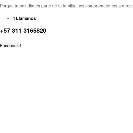
Porque tu peludito es parte de tu familia, nos comprometemos a ofrec
Llámanos
+57 311 3165820
Facebook-f