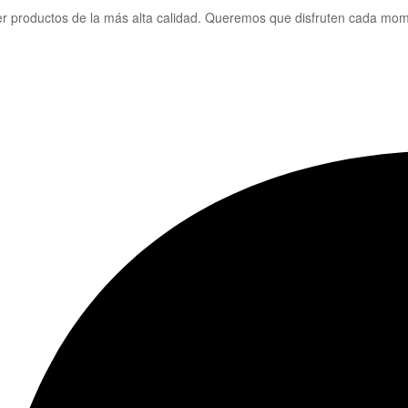
er productos de la más alta calidad. Queremos que disfruten cada mom