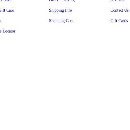
Gift Card
Shipping Info
Contact Us
t
Shopping Cart
Gift Cards
e Locator