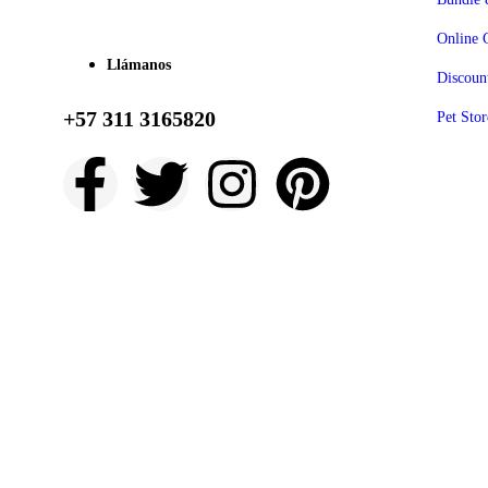
Online 
Llámanos
Discoun
+57 311 3165820
Pet Stor