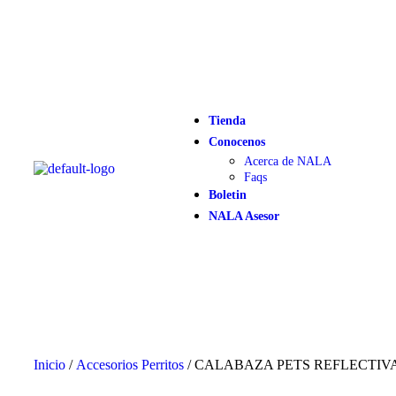
Tienda
Conocenos
Acerca de NALA
Faqs
Boletin
NALA Asesor
Inicio
/
Accesorios Perritos
/ CALABAZA PETS REFLECTIV