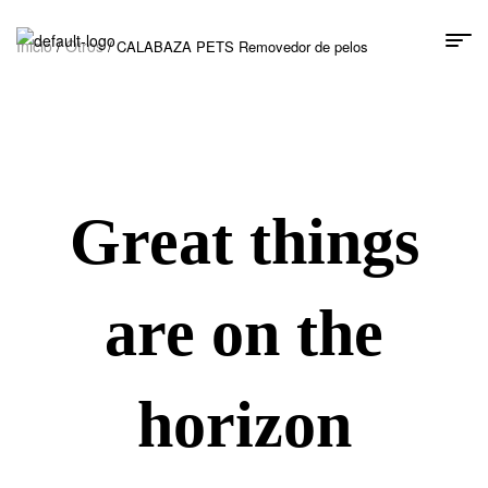
Inicio
Otros
/
/ CALABAZA PETS Removedor de pelos
Great things
are on the
horizon