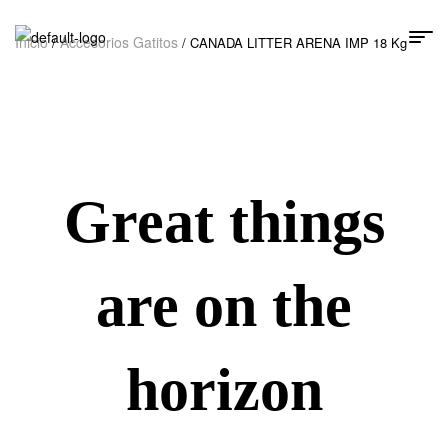
Inicio
Accesorios Gatitos
/
/ CANADA LITTER ARENA IMP 18 Kg
Great things
are on the
horizon