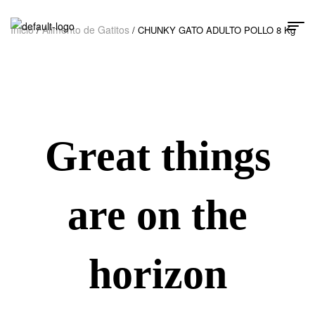
Inicio
Alimento de Gatitos
/
/ CHUNKY GATO ADULTO POLLO 8 Kg
Great things
are on the
horizon