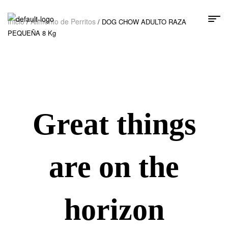
Inicio
Alimento de Perritos
/
/ DOG CHOW ADULTO RAZA
PEQUEÑA 8 Kg
Great things
are on the
horizon