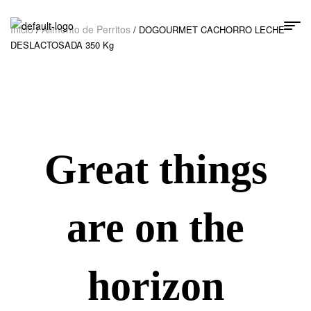
Inicio
Alimento de Perritos
/
/ DOGOURMET CACHORRO LECHE
DESLACTOSADA 350 Kg
Great things
are on the
horizon