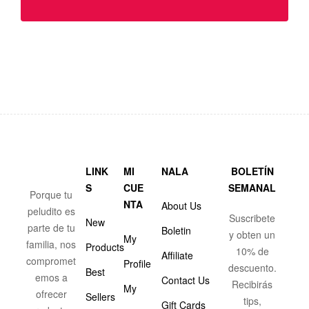
LINK
MI
NALA
BOLETÍN
S
CUE
SEMANAL
Porque tu
NTA
About Us
peludito es
Suscribete
New
parte de tu
Boletin
y obten un
My
familia, nos
Products
10% de
Affiliate
compromet
Profile
descuento.
Best
emos a
Contact Us
Recibirás
My
ofrecer
Sellers
tips,
Gift Cards