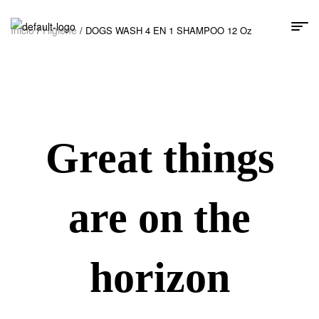
Inicio
Higiene
/
/ DOGS WASH 4 EN 1 SHAMPOO 12 Oz
Great things
are on the
horizon