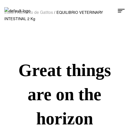
Inicio
Alimento de Gatitos
/
/ EQUILIBRIO VETERINARY
INTESTINAL 2 Kg
Great things
are on the
horizon