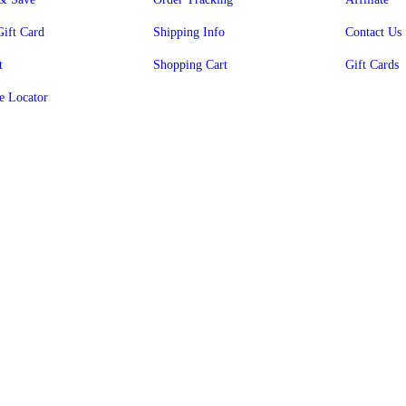
Gift Card
Shipping Info
Contact Us
t
Shopping Cart
Gift Cards
e Locator