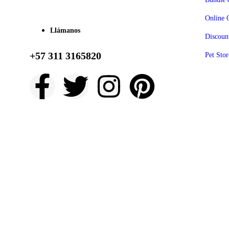
Online 
Llámanos
Discoun
+57 311 3165820
Pet Stor