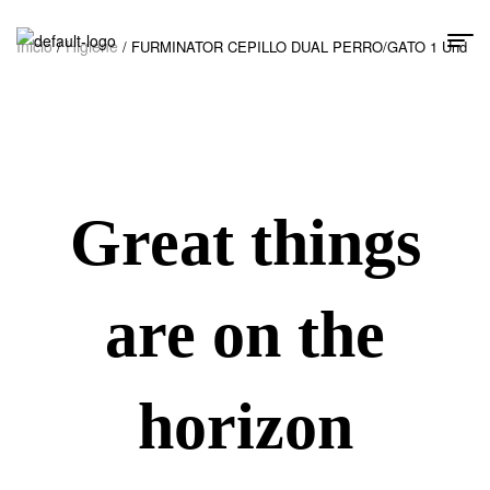
Inicio
Higiene
/
/ FURMINATOR CEPILLO DUAL PERRO/GATO 1 Und
Great things
are on the
horizon