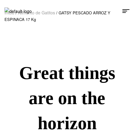
Inicio
Alimento de Gatitos
/
/ GATSY PESCADO ARROZ Y
ESPINACA 17 Kg
Great things
are on the
horizon