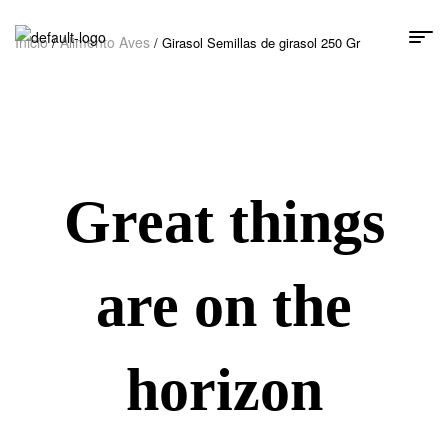
Inicio
Alimento Aves
/
/ Girasol Semillas de girasol 250 Gr
Great things
are on the
horizon