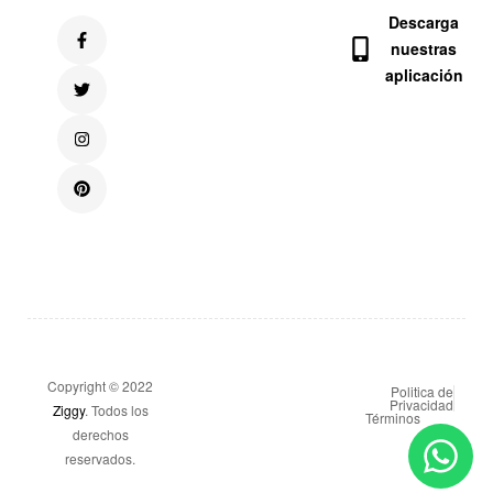
Descarga
nuestras
aplicación
Copyright © 2022
Politica de
Privacidad
Ziggy
. Todos los
Términos
derechos
reservados.