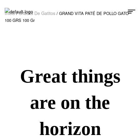
Inicio
Snacks De Gatitos
/
/ GRAND VITA PATÉ DE POLLO GATO
100 GRS 100 Gr
Great things
are on the
horizon