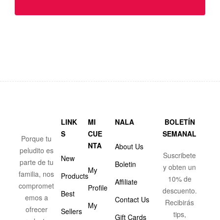
LINK
MI
NALA
BOLETÍN
S
CUE
SEMANAL
Porque tu
NTA
About Us
peludito es
Suscribete
New
parte de tu
Boletin
y obten un
My
familia, nos
Products
10% de
Affiliate
compromet
Profile
descuento.
Best
emos a
Contact Us
Recibirás
My
ofrecer
Sellers
tips,
Gift Cards