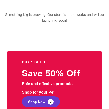
Something big is brewing! Our store is in the works and will be
launching soon!
BUY 1 GET 1
Save 50% Off
Safe and effective products.
Shop for your Pet
Shop Now