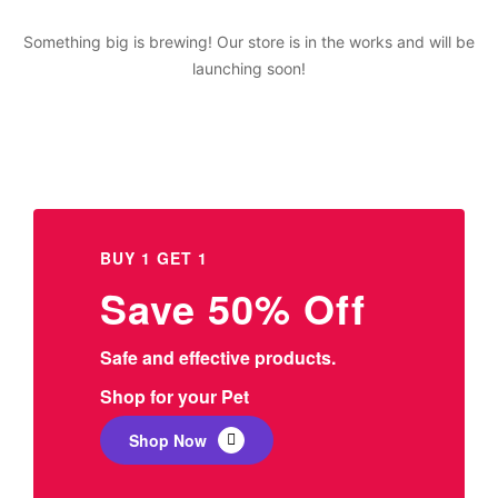
Something big is brewing! Our store is in the works and will be
launching soon!
BUY 1 GET 1
Save 50% Off
Safe and effective products.
Shop for your Pet
Shop Now