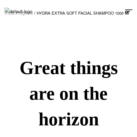
Inicio
Higiene
/
/ HYDRA EXTRA SOFT FACIAL SHAMPOO 1000 Ml
Great things
are on the
horizon