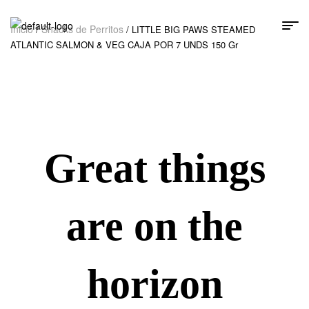
Inicio
Snacks de Perritos
/
/ LITTLE BIG PAWS STEAMED
ATLANTIC SALMON & VEG CAJA POR 7 UNDS 150 Gr
Great things
are on the
horizon