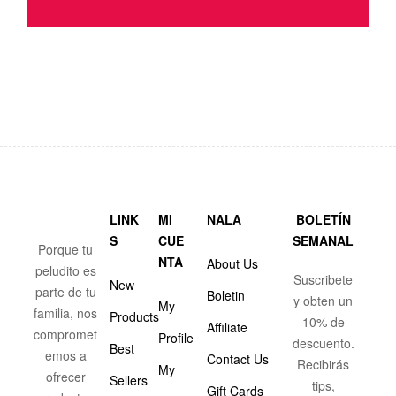
LINK
MI
NALA
BOLETÍN
S
CUE
SEMANAL
Porque tu
NTA
About Us
peludito es
Suscribete
New
parte de tu
Boletin
y obten un
My
familia, nos
Products
10% de
Affiliate
compromet
Profile
descuento.
Best
emos a
Contact Us
Recibirás
My
ofrecer
Sellers
tips,
Gift Cards