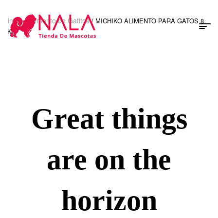
Inicio
Alimento de Gatitos
/
/ MICHIKO ALIMENTO PARA GATOS 8
Kg
Great things
are on the
horizon