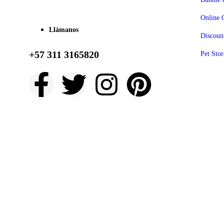
Online 
Llámanos
Discoun
+57 311 3165820
Pet Stor