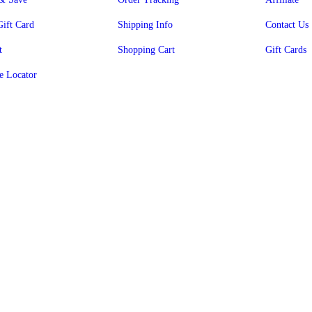
Gift Card
Shipping Info
Contact Us
t
Shopping Cart
Gift Cards
e Locator