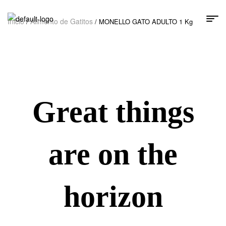
Inicio
Alimento de Gatitos
/
/ MONELLO GATO ADULTO 1 Kg
Great things
are on the
horizon