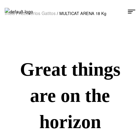
Inicio
Accesorios Gatitos
/
/ MULTICAT ARENA 18 Kg
Great things
are on the
horizon