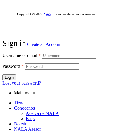
Copyright © 2022
Ziggy
. Todos los derechos reservados.
Sign in
Create an Account
Username or email
*
Password
*
Login
Lost your password?
Main menu
Tienda
Conocenos
Acerca de NALA
Faqs
Boletin
NALA Asesor