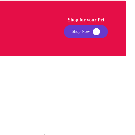
Shop for your Pet
Shop Now