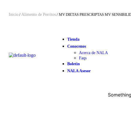
Inicio
/
Alimento de Perritos
/ MV DIETAS PRESCRIPTAS MV SENSIBILID
Tienda
Conocenos
Acerca de NALA
Faqs
Boletin
NALA Asesor
Something 