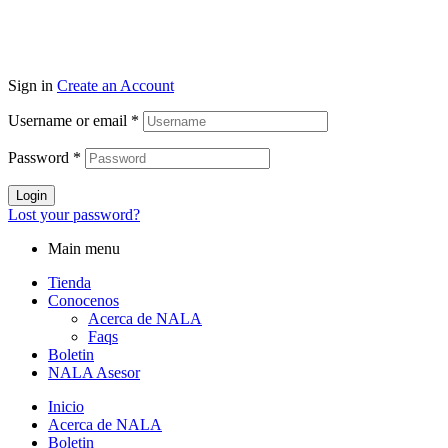
Sign in
Create an Account
Username or email
*
Password
*
Login
Lost your password?
Main menu
Tienda
Conocenos
Acerca de NALA
Faqs
Boletin
NALA Asesor
Inicio
Acerca de NALA
Boletin