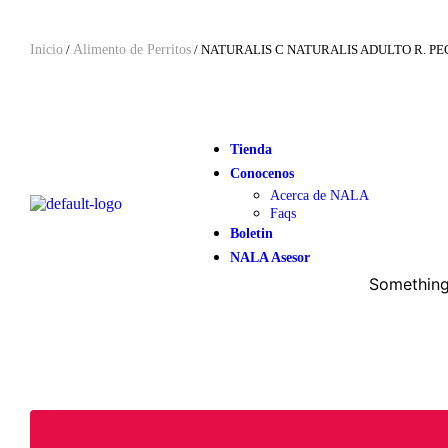
Inicio
/
Alimento de Perritos
/ NATURALIS C NATURALIS ADULTO R. PEQ
Tienda
Conocenos
Acerca de NALA
Faqs
Boletin
NALA Asesor
Something 