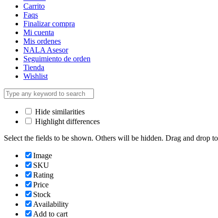
Carrito
Faqs
Finalizar compra
Mi cuenta
Mis ordenes
NALA Asesor
Seguimiento de orden
Tienda
Wishlist
Hide similarities
Highlight differences
Select the fields to be shown. Others will be hidden. Drag and drop to
Image
SKU
Rating
Price
Stock
Availability
Add to cart