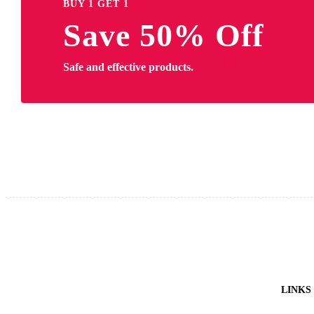
BUY 1 GET 1
Save 50% Off
Safe and effective products.
LINKS