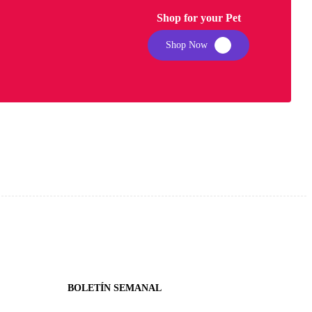
Shop for your Pet
Shop Now
BOLETÍN SEMANAL