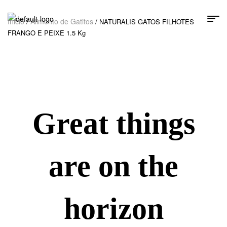
Inicio
Alimento de Gatitos
/
/ NATURALIS GATOS FILHOTES
FRANGO E PEIXE 1.5 Kg
Great things
are on the
horizon