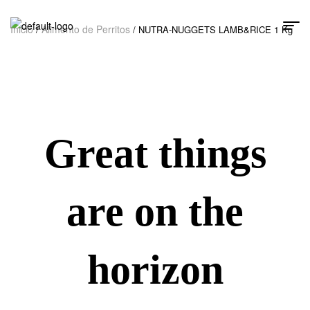
Inicio
Alimento de Perritos
/
/ NUTRA-NUGGETS LAMB&RICE 1 Kg
Great things
are on the
horizon