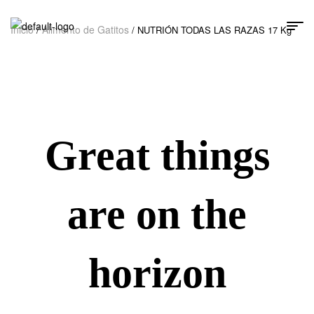
Inicio
Alimento de Gatitos
/
/ NUTRIÓN TODAS LAS RAZAS 17 Kg
Great things
are on the
horizon