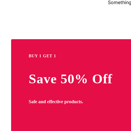
Something 
BUY 1 GET 1
Save 50% Off
Safe and effective products.