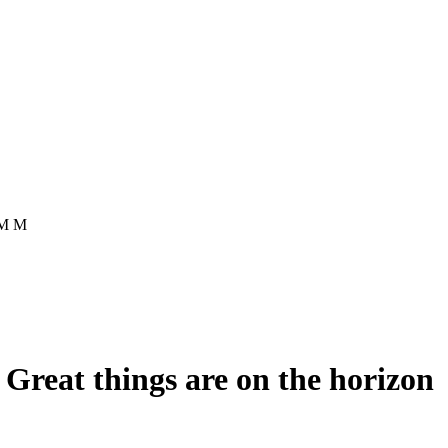
M M
Great things are on the horizon