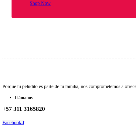
Shop Now
Porque tu peludito es parte de tu familia, nos comprometemos a ofrec
Llámanos
+57 311 3165820
Facebook-f