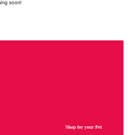
hing soon!
Shop for your Pet