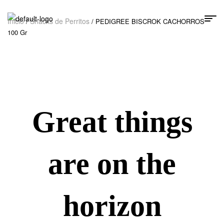
Inicio
Snacks de Perritos
/
/ PEDIGREE BISCROK CACHORROS
100 Gr
Great things
are on the
horizon