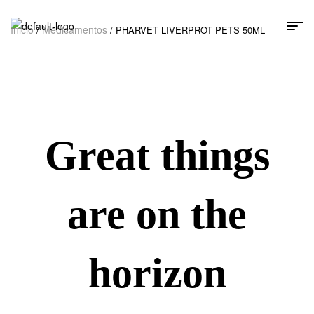
Inicio
Medicamentos
/
/ PHARVET LIVERPROT PETS 50ML
Great things
are on the
horizon