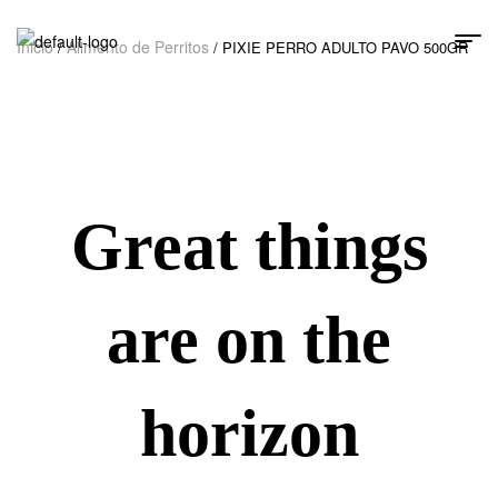
Inicio
Alimento de Perritos
/
/ PIXIE PERRO ADULTO PAVO 500GR
Great things
are on the
horizon